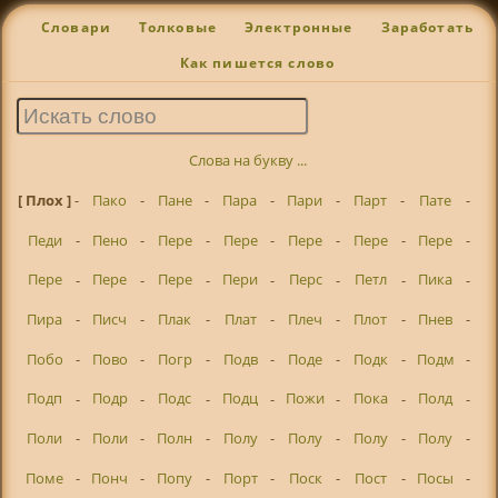
Словари
Толковые
Электронные
Заработать
Как пишется слово
Слова на букву ...
[ Плох ]
-
Пако
-
Пане
-
Пара
-
Пари
-
Парт
-
Пате
-
Педи
-
Пено
-
Пере
-
Пере
-
Пере
-
Пере
-
Пере
-
Пере
-
Пере
-
Пере
-
Пери
-
Перс
-
Петл
-
Пика
-
Пира
-
Писч
-
Плак
-
Плат
-
Плеч
-
Плот
-
Пнев
-
Побо
-
Пово
-
Погр
-
Подв
-
Поде
-
Подк
-
Подм
-
Подп
-
Подр
-
Подс
-
Подц
-
Пожи
-
Пока
-
Полд
-
Поли
-
Поли
-
Полн
-
Полу
-
Полу
-
Полу
-
Полу
-
Поме
-
Понч
-
Попу
-
Порт
-
Поск
-
Пост
-
Посы
-