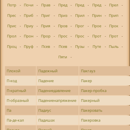
Потр
-
Почи
-
Прав
-
Пред
-
Пред
-
Пред
-
Прел
-
Прес
-
Приб
-
Приг
-
Приз
-
Прил
-
Прин
-
Прип
-
Прис
-
Приу
-
Прия
-
Пров
-
Прог
-
Прое
-
Прок
-
Прол
-
Прон
-
Прор
-
Прос
-
Прос
-
Прот
-
Прот
-
Проц
-
Пруф
-
Псев
-
Псев
-
Пузы
-
Путе
-
Пыль
-
Пяти
-
Плохой
Падежный
Пакгауз
П-код
Падение
Пакер
П-кратный
Падениедавление
Пакер-пробка
П-образный
Падениенапряжение
Пакерный
Па
Падиус
Пакеровать
Па-де-кал
Падишах
Пакеровка