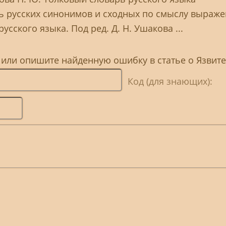
ь русских синонимов и сходных по смыслу выраж
усского языка. Под ред. Д. Н. Ушакова ...
, или опишите найденную ошибку в статье о Язвит
Код (для знающих):