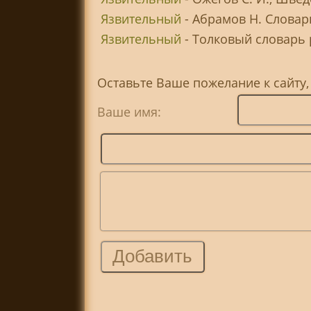
Язвительный
- Абрамов Н. Словар
Язвительный
- Толковый словарь р
Оставьте Ваше пожелание к сайту
Ваше имя: