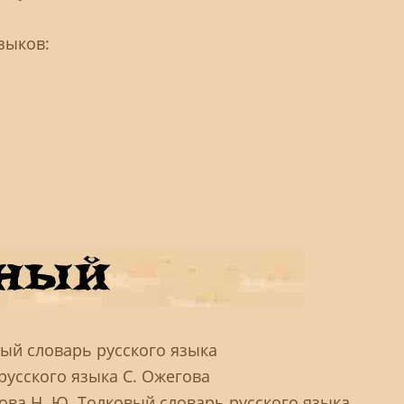
зыков:
вый словарь русского языка
русского языка С. Ожегова
дова Н. Ю. Толковый словарь русского языка