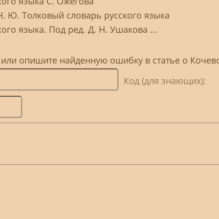
кого языка С. Ожегова
Н. Ю. Толковый словарь русского языка
го языка. Под ред. Д. Н. Ушакова ...
, или опишите найденную ошибку в статье о Кочев
Код (для знающих):