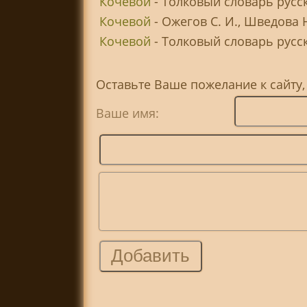
Кочевой
- Толковый словарь русс
Кочевой
- Ожегов С. И., Шведова 
Кочевой
- Толковый словарь русско
Оставьте Ваше пожелание к сайту
Ваше имя: