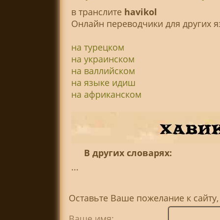
в транслитe
havikol
Онлайн переводчики для других я
на турецком
на украинском
на валлийском
на языке идиш
на африканском
В других словарях:
...
Оставьте Ваше пожелание к сайту,
Ваше имя: