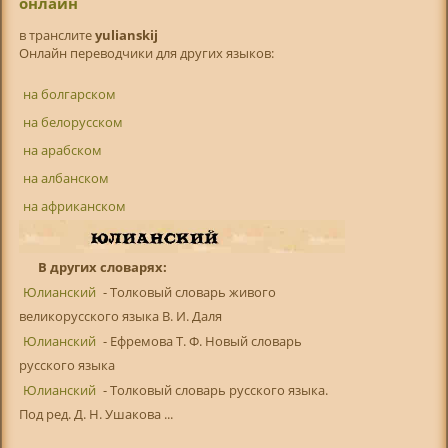
онлайн
в транслитe
yulianskij
Онлайн переводчики для других языков:
на болгарском
на белорусском
на арабском
на албанском
на африканском
В других словарях:
Юлианский
- Толковый словарь живого
великорусского языка В. И. Даля
Юлианский
- Ефремова Т. Ф. Новый словарь
русского языка
Юлианский
- Толковый словарь русского языка.
Под ред. Д. Н. Ушакова ...