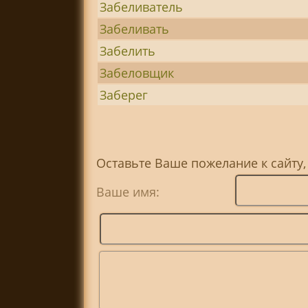
Забеливатель
Забеливать
Забелить
Забеловщик
Заберег
Оставьте Ваше пожелание к сайту,
Ваше имя: