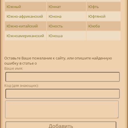
Южный
Юннат
Юфть
Южно-африканский
Юнона
Юфтяной
Южно-китайский
Юность
Ююба
Южноамериканский
Юноша
Оставьте Ваше пожелание к сайту, или опишите найденную
ошибку в статье о
Ваше имя:
Код (для знающих):