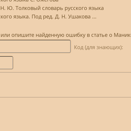
 Н. Ю. Толковый словарь русского языка
ого языка. Под ред. Д. Н. Ушакова ...
, или опишите найденную ошибку в статье о Мани
Код (для знающих):