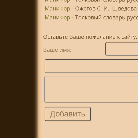
Маникюр
- Ожегов С. И., Шведова
Маникюр
- Толковый словарь русск
Оставьте Ваше пожелание к сайту
Ваше имя: