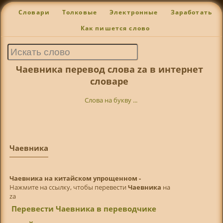
Словари
Толковые
Электронные
Заработать
Как пишется слово
Чаевника перевод слова za в интернет
словаре
Слова на букву ...
Чаевника
Чаевника на китайском упрощенном -
Нажмите на ссылку, чтобы перевести
Чаевника
на
za
Перевести Чаевника в переводчике