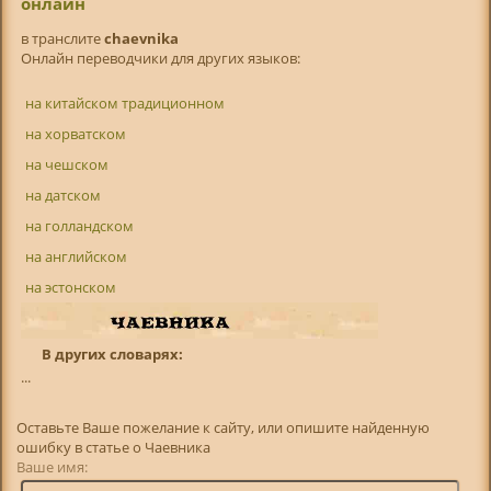
онлайн
в транслитe
chaevnika
Онлайн переводчики для других языков:
на китайском традиционном
на хорватском
на чешском
на датском
на голландском
на английском
на эстонском
В других словарях:
...
Оставьте Ваше пожелание к сайту, или опишите найденную
ошибку в статье о Чаевника
Ваше имя: