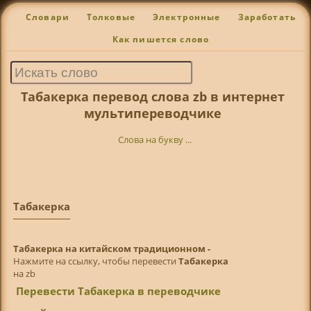
Словари
Толковые
Электронные
Заработать
Как пишется слово
Табакерка перевод слова zb в интернет
мультипереводчике
Слова на букву ...
Табакерка
Табакерка на китайском традиционном -
Нажмите на ссылку, чтобы перевести
Табакерка
на zb
Перевести Табакерка в переводчике