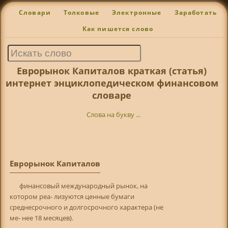
Словари
Толковые
Электронные
Заработать
Как пишется слово
Еврорынок Капиталов краткая (статья)
интернет энциклопедическом финансовом
словаре
Слова на букву ...
Еврорынок Капиталов
финансовый международный рынок, на
котором реа- лизуются ценные бумаги
среднесрочного и долгосрочного характера (не
ме- нее 18 месяцев).