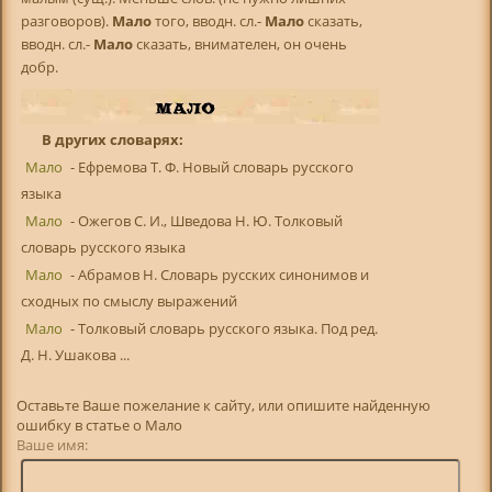
разговоров).
Мало
того, вводн. сл.-
Мало
сказать,
вводн. сл.-
Мало
сказать, внимателен, он очень
добр.
В других словарях:
Мало
- Ефремова Т. Ф. Новый словарь русского
языка
Мало
- Ожегов С. И., Шведова Н. Ю. Толковый
словарь русского языка
Мало
- Абрамов Н. Словарь русских синонимов и
сходных по смыслу выражений
Мало
- Толковый словарь русского языка. Под ред.
Д. Н. Ушакова ...
Оставьте Ваше пожелание к сайту, или опишите найденную
ошибку в статье о Мало
Ваше имя: