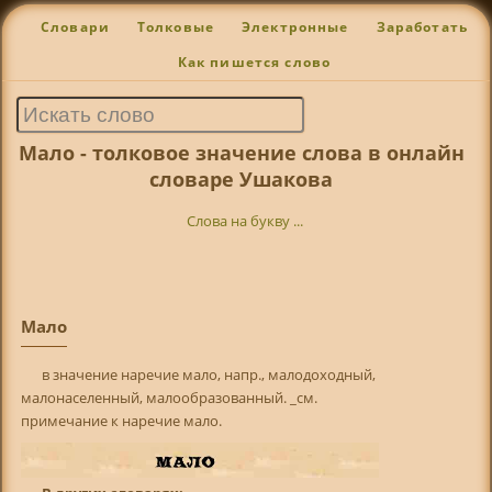
Словари
Толковые
Электронные
Заработать
Как пишется слово
Мало - толковое значение слова в онлайн
словаре Ушакова
Слова на букву ...
Мало
в значение наречие мало, напр., малодоходный,
малонаселенный, малообразованный. _см.
примечание к наречие мало.