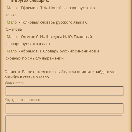
В других словарях:
Мало
- Ефремова Т. Ф. Новый словарь русского
языка
Мало
- Толковый словарь русского языка С.
Ожегова
Мало
- Ожегов С. И., Шведова Н. Ю. Толковый
словарь русского языка
Мало
- Абрамов Н. Словарь русских синонимов и
сходных по смыслу выражений ...
Оставьте Ваше пожелание к сайту, или опишите найденную
ошибку в статье о Мало
Ваше имя:
Код (для знающих):