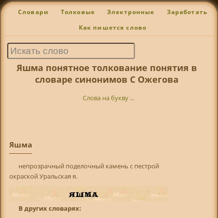
Словари
Толковые
Электронные
Заработать
Как пишется слово
Яшма понятное толкование понятия в
словаре синонимов С Ожегова
Слова на букву ...
Яшма
непрозрачный поделочный камень с пестрой
окраской Уральская я.
В других словарях: