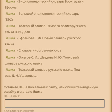
Яшма
- Энциклопедический словарь Брокгауза и
Ефрона
Яшма
- Большой энциклопедический словарь
(БЭС)
Яшма
- Толковый словарь живого великорусского
языка В. И. Даля
Яшма
- Ефремова Т. Ф. Новый словарь русского
языка
Яшма
- Словарь иностранных слов
Яшма
- Ожегов С. И., Шведова Н. Ю. Толковый
словарь русского языка
Яшма
- Толковый словарь русского языка. Под
ред. Д. Н. Ушакова ...
Оставьте Ваше пожелание к сайту, или опишите найденную
ошибку в статье о Яшма
Ваше имя:
Код (для знающих):