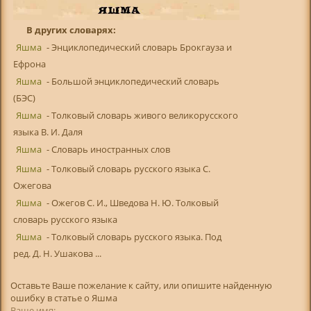
В других словарях:
Яшма
- Энциклопедический словарь Брокгауза и
Ефрона
Яшма
- Большой энциклопедический словарь
(БЭС)
Яшма
- Толковый словарь живого великорусского
языка В. И. Даля
Яшма
- Словарь иностранных слов
Яшма
- Толковый словарь русского языка С.
Ожегова
Яшма
- Ожегов С. И., Шведова Н. Ю. Толковый
словарь русского языка
Яшма
- Толковый словарь русского языка. Под
ред. Д. Н. Ушакова ...
Оставьте Ваше пожелание к сайту, или опишите найденную
ошибку в статье о Яшма
Ваше имя: