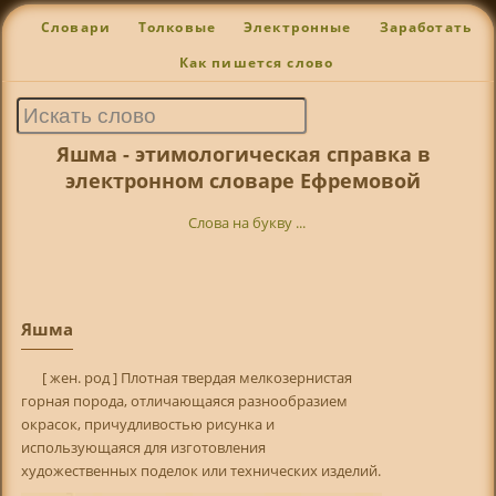
Словари
Толковые
Электронные
Заработать
Как пишется слово
Яшма - этимологическая справка в
электронном словаре Ефремовой
Слова на букву ...
Яшма
[ жен. род ] Плотная твердая мелкозернистая
горная порода, отличающаяся разнообразием
окрасок, причудливостью рисунка и
использующаяся для изготовления
художественных поделок или технических изделий.