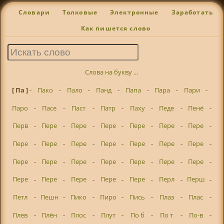
Словари
Толковые
Электронные
Заработать
Как пишется слово
Слова на букву ...
[ Па ]
-
Пако
-
Пало
-
Панд
-
Папа
-
Пара
-
Пари
-
Паро
-
Пасе
-
Паст
-
Патр
-
Паху
-
Педе
-
Пенё
-
Перв
-
Пере
-
Пере
-
Пере
-
Пере
-
Пере
-
Пере
-
Пере
-
Пере
-
Пере
-
Пере
-
Пере
-
Пере
-
Пере
-
Пере
-
Пере
-
Пере
-
Пере
-
Пере
-
Пере
-
Пере
-
Пере
-
Пере
-
Пере
-
Пере
-
Пере
-
Перл
-
Перш
-
Петл
-
Пешн
-
Пико
-
Пиро
-
Пись
-
Плаз
-
Плас
-
Плев
-
Плён
-
Плос
-
Плут
-
По б
-
По т
-
По-в
-