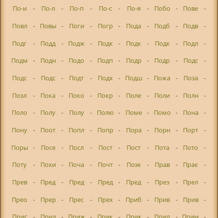
По-и
-
По-л
-
По-п
-
По-с
-
По-я
-
Побо
-
Пове
-
Повл
-
Повы
-
Поги
-
Погр
-
Пода
-
Подб
-
Подв
-
Подг
-
Подд
-
Подж
-
Подк
-
Подк
-
Подк
-
Подл
-
Подм
-
Подн
-
Подо
-
Подп
-
Подр
-
Подр
-
Подс
-
Подс
-
Подс
-
Подт
-
Подх
-
Подш
-
Пожа
-
Поза
-
Позл
-
Пока
-
Поко
-
Покр
-
Поле
-
Поли
-
Полн
-
Поло
-
Полу
-
Полу
-
Полю
-
Поме
-
Помо
-
Пона
-
Пону
-
Поот
-
Попл
-
Попр
-
Пора
-
Порн
-
Порт
-
Поры
-
Посе
-
Посл
-
Пост
-
Пост
-
Пота
-
Пото
-
Поту
-
Похи
-
Поча
-
Почт
-
Поэк
-
Прав
-
Прак
-
Прев
-
Пред
-
Пред
-
Пред
-
Пред
-
През
-
Прел
-
Прео
-
Прер
-
Прес
-
Прех
-
Приб
-
Прив
-
Прив
-
Приг
-
Прид
-
Приж
-
Прик
-
Прик
-
Прил
-
Прим
-