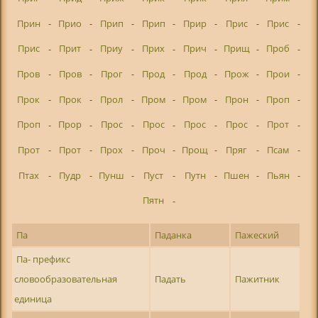
Прин
-
Прио
-
Прип
-
Прип
-
Прир
-
Прис
-
Прис
-
Прис
-
Прит
-
Приу
-
Прих
-
Прич
-
Прищ
-
Проб
-
Пров
-
Пров
-
Прог
-
Прод
-
Прод
-
Прож
-
Прои
-
Прок
-
Прок
-
Прол
-
Пром
-
Пром
-
Прон
-
Проп
-
Проп
-
Прор
-
Прос
-
Прос
-
Прос
-
Прос
-
Прот
-
Прот
-
Прот
-
Прох
-
Проч
-
Прощ
-
Пряг
-
Псам
-
Птах
-
Пудр
-
Пунш
-
Пуст
-
Путн
-
Пшен
-
Пьян
-
Пятн
-
Па
Паданка
Пажеский
Па- префикс
словообразовательная
Падать
Пажитник
единица