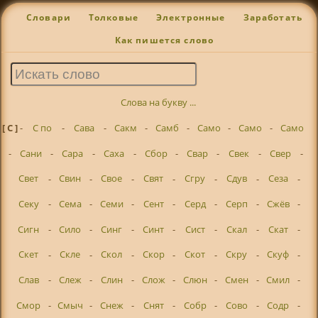
Словари
Толковые
Электронные
Заработать
Как пишется слово
Слова на букву ...
[ С ]
-
С по
-
Сава
-
Сакм
-
Самб
-
Само
-
Само
-
Само
-
Сани
-
Сара
-
Саха
-
Сбор
-
Свар
-
Свек
-
Свер
-
Свет
-
Свин
-
Свое
-
Свят
-
Сгру
-
Сдув
-
Сеза
-
Секу
-
Сема
-
Семи
-
Сент
-
Серд
-
Серп
-
Сжёв
-
Сигн
-
Сило
-
Синг
-
Синт
-
Сист
-
Скал
-
Скат
-
Скет
-
Скле
-
Скол
-
Скор
-
Скот
-
Скру
-
Скуф
-
Слав
-
Слеж
-
Слин
-
Слож
-
Слюн
-
Смен
-
Смил
-
Смор
-
Смыч
-
Снеж
-
Снят
-
Собр
-
Сово
-
Содр
-