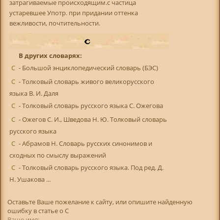
затрагиваемые происходящим.с частица
устаревшее Употр. при придании оттенка
вежливости, почтительности.
В других словарях:
С
- Большой энциклопедический словарь (БЭС)
С
- Толковый словарь живого великорусского
языка В. И. Даля
С
- Толковый словарь русского языка С. Ожегова
С
- Ожегов С. И., Шведова Н. Ю. Толковый словарь
русского языка
С
- Абрамов Н. Словарь русских синонимов и
сходных по смыслу выражений
С
- Толковый словарь русского языка. Под ред. Д.
Н. Ушакова ...
Оставьте Ваше пожелание к сайту, или опишите найденную
ошибку в статье о С
Ваше имя: