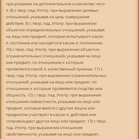
при указании на дополнительное количество чего-
л. 8) с твор. пад. Употр. при выражении целевых
отношений, указывая на цель совершения
действия. 9) с твор. пад. Употр. при выражении
объектно-определительных отношений, указывая
на лицо или предмет, которые испытывают какое-
л. состояние или находятся в каком-л. положении.
10) с твор. пад. Употр. при выражении объектно-
ограничительных отношений, указывая на лицо
или предмет, по отношению к которым
проявляется какой-л. качественный признак. 11) с
твор. пад. Употр. при выражении ограничительных
отношений, указывая на лицо или предмет, по
отношению к которым проявляется сходство или
общность. 12) с твор. пад. Употр. при выражении
отношения совместности, указывая на лицо или
предмет, которые вместе с другим лицом или
предметом участвуют в каком-л. действии или
сопровождают другое лицо или предмет. 13) с твор.
пад. Употр. при выражении отношения
свойственности, указывая на лицо или предмет,