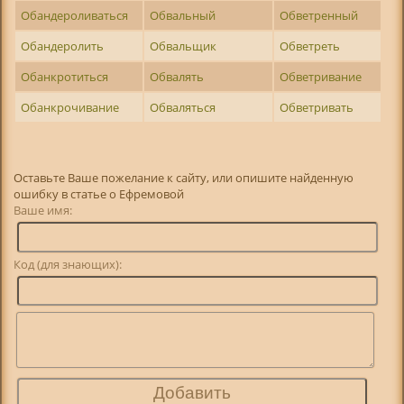
Обандероливаться
Обвальный
Обветренный
Обандеролить
Обвальщик
Обветреть
Обанкротиться
Обвалять
Обветривание
Обанкрочивание
Обваляться
Обветривать
Оставьте Ваше пожелание к сайту, или опишите найденную
ошибку в статье о Ефремовой
Ваше имя:
Код (для знающих):