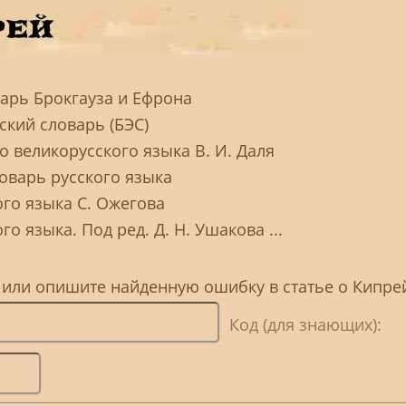
арь Брокгауза и Ефрона
кий словарь (БЭС)
 великорусского языка В. И. Даля
оварь русского языка
ого языка С. Ожегова
о языка. Под ред. Д. Н. Ушакова ...
, или опишите найденную ошибку в статье о Кипре
Код (для знающих):