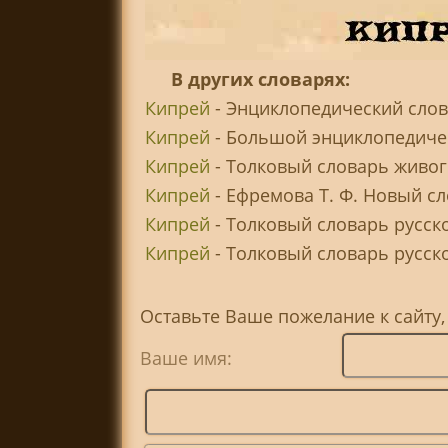
В других словарях:
Кипрей
- Энциклопедический слов
Кипрей
- Большой энциклопедичес
Кипрей
- Толковый словарь живого
Кипрей
- Ефремова Т. Ф. Новый сл
Кипрей
- Толковый словарь русск
Кипрей
- Толковый словарь русског
Оставьте Ваше пожелание к сайту
Ваше имя: