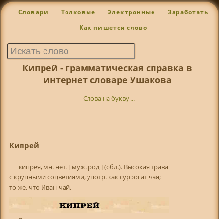
Словари
Толковые
Электронные
Заработать
Как пишется слово
Кипрей - грамматическая справка в
интернет словаре Ушакова
Слова на букву ...
Кипрей
кипрея, мн. нет, [ муж. род ] (обл.). Высокая трава
с крупными соцветиями, употр. как суррогат чая;
то же, что Иван-чай.