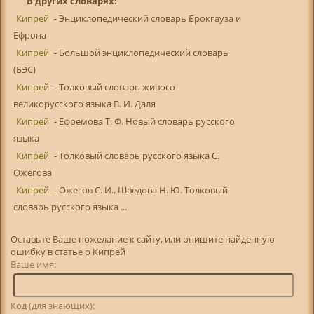
В других словарях:
Кипрей
- Энциклопедический словарь Брокгауза и
Ефрона
Кипрей
- Большой энциклопедический словарь
(БЭС)
Кипрей
- Толковый словарь живого
великорусского языка В. И. Даля
Кипрей
- Ефремова Т. Ф. Новый словарь русского
языка
Кипрей
- Толковый словарь русского языка С.
Ожегова
Кипрей
- Ожегов С. И., Шведова Н. Ю. Толковый
словарь русского языка ...
Оставьте Ваше пожелание к сайту, или опишите найденную
ошибку в статье о Кипрей
Ваше имя:
Код (для знающих):