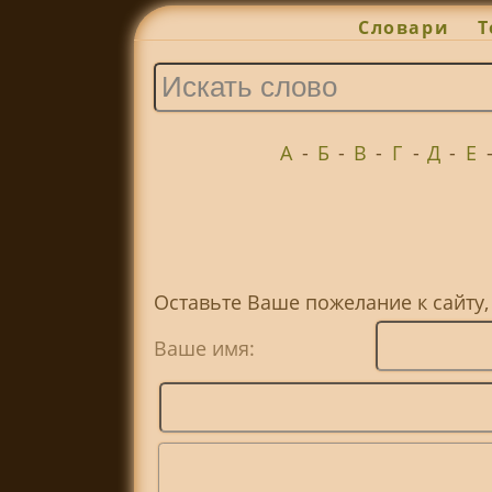
Словари
Т
А
-
Б
-
В
-
Г
-
Д
-
Е
Оставьте Ваше пожелание к сайту
Ваше имя: