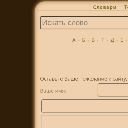
Словари
Т
А
-
Б
-
В
-
Г
-
Д
-
Е
Оставьте Ваше пожелание к сайту
Ваше имя: