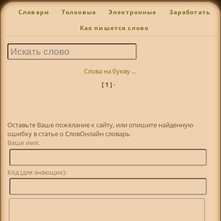
Словари
Толковые
Электронные
Заработать
Как пишется слово
Слова на букву ...
[ 1 ]
-
Оставьте Ваше пожелание к сайту, или опишите найденную
ошибку в статье о СловОнлайн словарь
Ваше имя:
Код (для знающих):