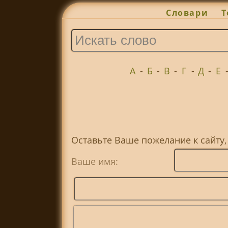
Словари
Т
А
-
Б
-
В
-
Г
-
Д
-
Е
Оставьте Ваше пожелание к сайту
Ваше имя: