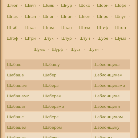
Шлюп
-
Шляп
-
Шмяк
-
Шнур
-
Шоко
-
Шорн
-
Шофе
-
Шпак
-
Шпан
-
Шпиг
-
Шпин
-
Шпон
-
Шпро
-
Шпун
-
Штаб
-
Штал
-
Штам
-
Штап
-
Штем
-
Штиф
-
Штоп
-
Штоф
-
Штри
-
Штук
-
Штур
-
Штуч
-
Шубе
-
Шума
-
Шумо
-
Шурф
-
Шуст
-
Шутя
-
Шабаш
Шабашу
Шаблонщика
Шабаша
Шабер
Шаблонщикам
Шабашам
Шабера
Шаблонщиками
Шабашами
Шаберам
Шаблонщике
Шабашат
Шаберами
Шаблонщики
Шабаше
Шабере
Шаблонщиком
Шабашей
Шабером
Шаблонщику
Шабашек
Шаберу
Шаблоны