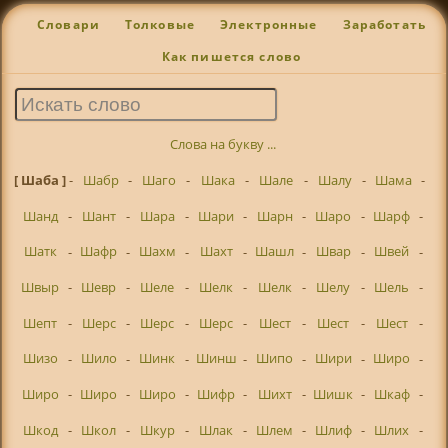
Словари
Толковые
Электронные
Заработать
Как пишется слово
Слова на букву ...
[ Шаба ]
-
Шабр
-
Шаго
-
Шака
-
Шале
-
Шалу
-
Шама
-
Шанд
-
Шант
-
Шара
-
Шари
-
Шарн
-
Шаро
-
Шарф
-
Шатк
-
Шафр
-
Шахм
-
Шахт
-
Шашл
-
Швар
-
Швей
-
Швыр
-
Шевр
-
Шеле
-
Шелк
-
Шелк
-
Шелу
-
Шель
-
Шепт
-
Шерс
-
Шерс
-
Шерс
-
Шест
-
Шест
-
Шест
-
Шизо
-
Шило
-
Шинк
-
Шинш
-
Шипо
-
Шири
-
Широ
-
Широ
-
Широ
-
Широ
-
Шифр
-
Шихт
-
Шишк
-
Шкаф
-
Шкод
-
Школ
-
Шкур
-
Шлак
-
Шлем
-
Шлиф
-
Шлих
-