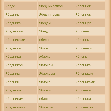
Ябеде
Ябедничеством
Яблонной
Ябедник
Ябедничеству
Яблонном
Ябедника
Ябедой
Яблонную
Ябедникам
Ябеду
Яблонны
Ябедниками
Ябеды
Яблонные
Ябеднике
Яблок
Яблонный
Ябедники
Яблока
Яблонь
Ябедником
Яблокам
Яблонька
Ябеднику
Яблоками
Яблонькам
Ябедниц
Яблоке
Яблоньками
Ябедница
Яблоки
Яблоньке
Ябедницам
Яблоко
Яблоньки
Ябедницами
Яблоком
Яблонькой