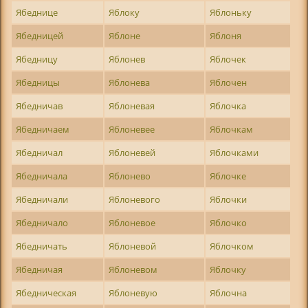
Ябеднице
Яблоку
Яблоньку
Ябедницей
Яблоне
Яблоня
Ябедницу
Яблонев
Яблочек
Ябедницы
Яблонева
Яблочен
Ябедничав
Яблоневая
Яблочка
Ябедничаем
Яблоневее
Яблочкам
Ябедничал
Яблоневей
Яблочками
Ябедничала
Яблонево
Яблочке
Ябедничали
Яблоневого
Яблочки
Ябедничало
Яблоневое
Яблочко
Ябедничать
Яблоневой
Яблочком
Ябедничая
Яблоневом
Яблочку
Ябедническая
Яблоневую
Яблочна