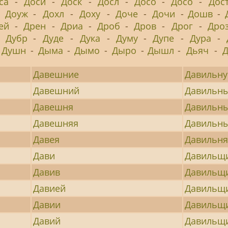
са
-
Доси
-
Доск
-
Досл
-
Досо
-
Досо
-
Дос
-
Доуж
-
Дохл
-
Доху
-
Доче
-
Дочи
-
Дошв
-
ей
-
Дрен
-
Дриа
-
Дроб
-
Дров
-
Дрог
-
Дро
-
Дубр
-
Дуде
-
Дука
-
Думу
-
Дупе
-
Дура
-
Душн
-
Дыма
-
Дымо
-
Дыро
-
Дышл
-
Дьяч
-
Давешние
Давильн
Давешний
Давильн
Давешня
Давильн
Давешняя
Давильн
Давея
Давильн
Дави
Давильщ
Давив
Давильщ
Давией
Давильщ
Давии
Давильщ
Давий
Давильщ