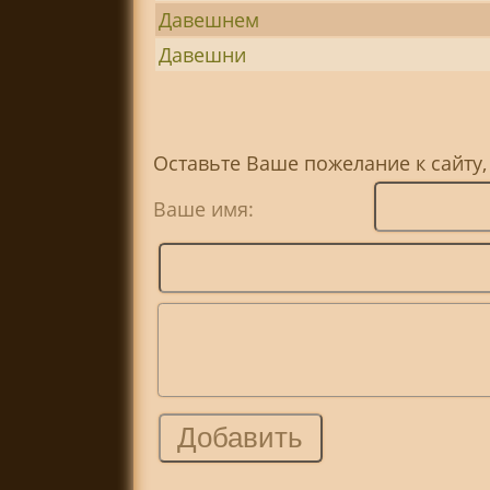
Давешнем
Давешни
Оставьте Ваше пожелание к сайту,
Ваше имя: