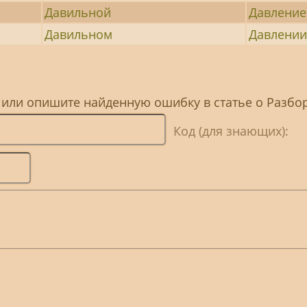
Давильной
Давлени
Давильном
Давлени
 или опишите найденную ошибку в статье о Разбо
Код (для знающих):