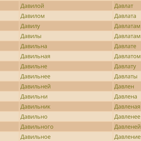
Давилой
Давлат
Давилом
Давлата
Давилу
Давлатам
Давилы
Давлатам
Давильна
Давлате
Давильная
Давлатом
Давильне
Давлату
Давильнее
Давлаты
Давильней
Давлен
Давильни
Давлена
Давильник
Давленая
Давильно
Давленее
Давильного
Давленей
Давильное
Давление