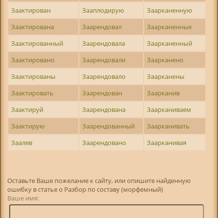
Заактирован
Зааплодирую
Заарканенную
Заактирована
Заарендовал
Заарканенные
Заактированный
Заарендовала
Заарканенный
Заактировано
Заарендовали
Заарканено
Заактированы
Заарендовало
Заарканены
Заактировать
Заарендован
Заарканив
Заактируй
Заарендована
Заарканиваем
Заактирую
Заарендованный
Заарканивать
Заалев
Заарендовано
Заарканивая
Оставьте Ваше пожелание к сайту, или опишите найденную
ошибку в статье о Разбор по составу (морфемный)
Ваше имя: