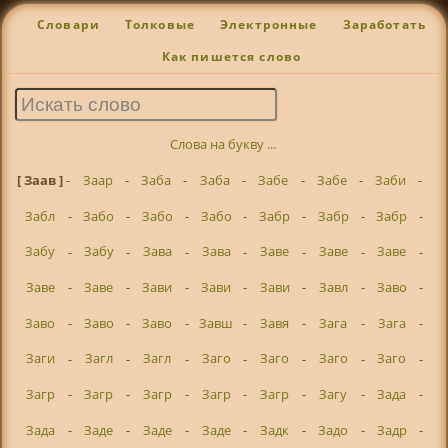
Словари
Толковые
Электронные
Заработать
Как пишется слово
Слова на букву ...
[ Заав ]
-
Заар
-
Заба
-
Заба
-
Забе
-
Забе
-
Заби
-
Забл
-
Забо
-
Забо
-
Забо
-
Забр
-
Забр
-
Забр
-
Забу
-
Забу
-
Зава
-
Зава
-
Заве
-
Заве
-
Заве
-
Заве
-
Заве
-
Зави
-
Зави
-
Зави
-
Завл
-
Заво
-
Заво
-
Заво
-
Заво
-
Завш
-
Завя
-
Зага
-
Зага
-
Заги
-
Загл
-
Загл
-
Заго
-
Заго
-
Заго
-
Заго
-
Загр
-
Загр
-
Загр
-
Загр
-
Загр
-
Загу
-
Зада
-
Зада
-
Заде
-
Заде
-
Заде
-
Задк
-
Задо
-
Задр
-