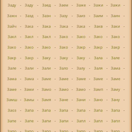
Заду
-
Заду
-
Заед
-
Заем
-
Заже
-
Зажи
-
Зажи
-
Зажн
-
Зазд
-
Зазн
-
Зазу
-
Заиз
-
Заим
-
Заин
-
Зайч
-
Зака
-
Зака
-
Зака
-
Зака
-
Закв
-
Заки
-
Закл
-
Закл
-
Закл
-
Зако
-
Зако
-
Зако
-
Зако
-
Зако
-
Зако
-
Зако
-
Зако
-
Закр
-
Закр
-
Закр
-
Закр
-
Закр
-
Заку
-
Заку
-
Заку
-
Зала
-
Зале
-
Зале
-
Зали
-
Зали
-
Зало
-
Залу
-
Заля
-
Зама
-
Зама
-
Зама
-
Заме
-
Заме
-
Заме
-
Заме
-
Заме
-
Заме
-
Зами
-
Замо
-
Замо
-
Замо
-
Замп
-
Заму
-
Замш
-
Замы
-
Замя
-
Зане
-
Зани
-
Зано
-
Зану
-
Заоз
-
Запа
-
Запа
-
Запа
-
Запа
-
Запа
-
Запа
-
Запе
-
Запе
-
Запи
-
Запи
-
Запл
-
Запл
-
Запл
-
Запо
-
Запо
-
Запо
-
Запо
-
Запр
-
Запр
-
Запр
-