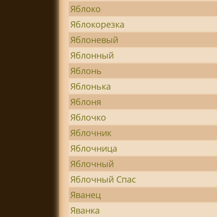
Яблоко
Яблокорезка
Яблоневый
Яблонный
Яблонь
Яблонька
Яблоня
Яблочко
Яблочник
Яблочница
Яблочный
Яблочный Спас
Яванец
Яванка