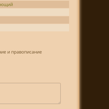
ующий
ние и правописание