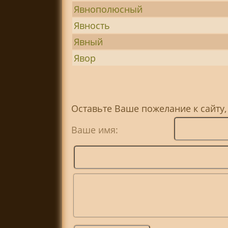
Явнополюсный
Явность
Явный
Явор
Оставьте Ваше пожелание к сайту
Ваше имя: