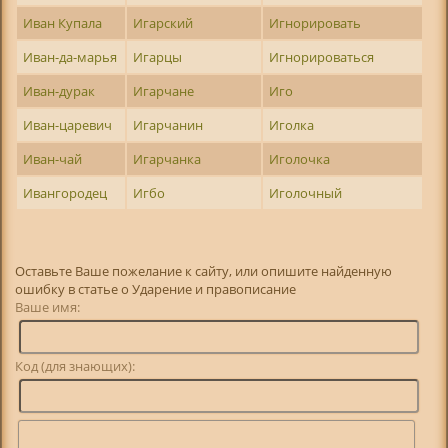
Иван Купала
Игарский
Игнорировать
Иван-да-марья
Игарцы
Игнорироваться
Иван-дурак
Игарчане
Иго
Иван-царевич
Игарчанин
Иголка
Иван-чай
Игарчанка
Иголочка
Ивангородец
Игбо
Иголочный
Оставьте Ваше пожелание к сайту, или опишите найденную
ошибку в статье о Ударение и правописание
Ваше имя:
Код (для знающих):