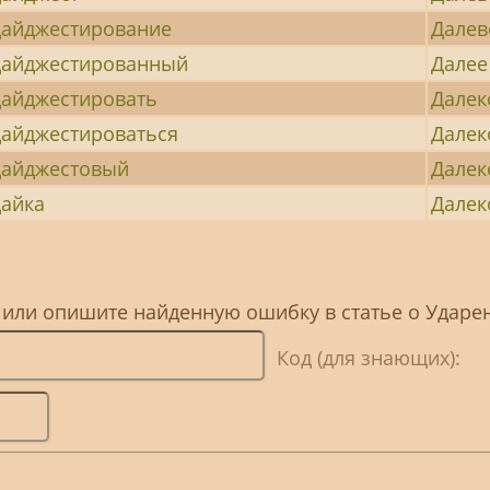
айджестирование
Далев
айджестированный
Далее
айджестировать
Далек
айджестироваться
Далек
айджестовый
Далек
айка
Далек
, или опишите найденную ошибку в статье о Ударе
Код (для знающих):