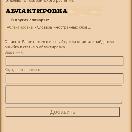
отделяют от материнского растения.
В других словарях:
Аблактировка
- Словарь иностранных слов ...
Оставьте Ваше пожелание к сайту, или опишите найденную
ошибку в статье о Аблактировка
Ваше имя:
Код (для знающих):