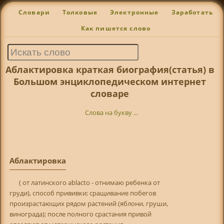
Словари
Толковые
Электронные
Заработать
Как пишется слово
Аблактировка краткая биография(статья) в
Большом энциклопедическом интернет
словаре
Слова на букву ...
Аблактировка
( от латинского ablacto - отнимаю ребенка от
груди), способ прививки; сращивание побегов
произрастающих рядом растений (яблони, груши,
винограда); после полного срастания привой