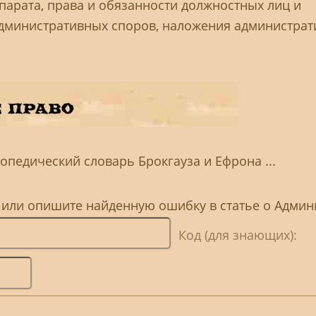
парата, права и обязанности должностных лиц и
административных споров, наложения администра
опедический словарь Брокгауза и Ефрона ...
, или опишите найденную ошибку в статье о Адми
Код (для знающих):