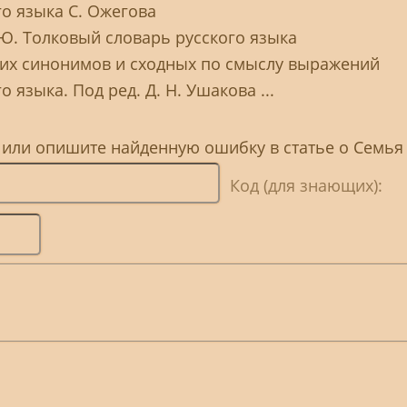
го языка С. Ожегова
 Ю. Толковый словарь русского языка
ких синонимов и сходных по смыслу выражений
 языка. Под ред. Д. Н. Ушакова ...
, или опишите найденную ошибку в статье о Семья
Код (для знающих):