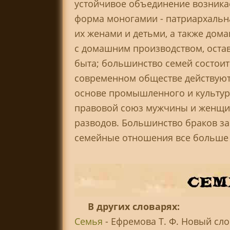
устойчивое объединение возникае
форма моногамии - патриархальна
их женами и детьми, а также дом
с домашним производством, оста
быта; большинство семей состоит 
современном обществе действуют
основе промышленного и культур
правовой союз мужчины и женщин
разводов. Большинство браков за
семейные отношения все больше 
В других словарях:
Семья
- Ефремова Т. Ф. Новый сло