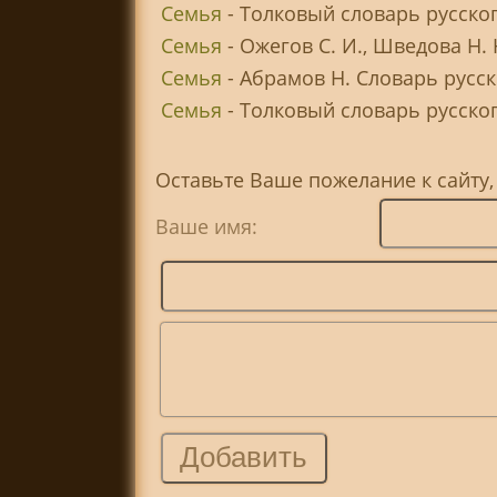
Семья
- Толковый словарь русско
Семья
- Ожегов С. И., Шведова Н.
Семья
- Абрамов Н. Словарь русс
Семья
- Толковый словарь русского
Оставьте Ваше пожелание к сайту
Ваше имя: