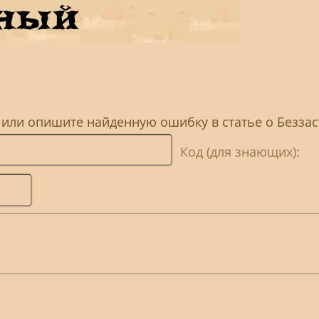
, или опишите найденную ошибку в статье о Безза
Код (для знающих):