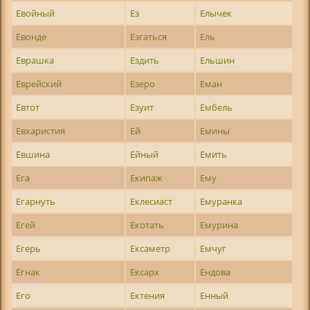
Евойный
Ез
Елычек
Евонде
Езгаться
Ель
Еврашка
Ездить
Ельшин
Еврейский
Езеро
Еман
Евтот
Езуит
Ембель
Евхаристия
Ей
Емины
Евшина
Ейный
Емить
Ега
Екипаж
Ему
Егарнуть
Еклесиаст
Емуранка
Егей
Екотать
Емурина
Егерь
Ексаметр
Емчуг
Егнак
Ексарх
Ендова
Его
Ектения
Енный