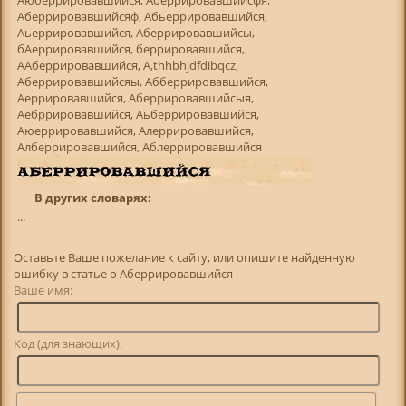
Аберрировавшийсяф, Абьеррировавшийся,
Аьеррировавшийся, Аберрировавшийсы,
бАеррировавшийся, беррировавшийся,
ААберрировавшийся, А,thhbhjdfdibqcz,
Аберрировавшийсяы, Абберрировавшийся,
Аеррировавшийся, Аберрировавшийсыя,
Аебррировавшийся, Аьберрировавшийся,
Аюеррировавшийся, Алеррировавшийся,
Алберрировавшийся, Аблеррировавшийся
В других словарях:
...
Оставьте Ваше пожелание к сайту, или опишите найденную
ошибку в статье о Аберрировавшийся
Ваше имя:
Код (для знающих):