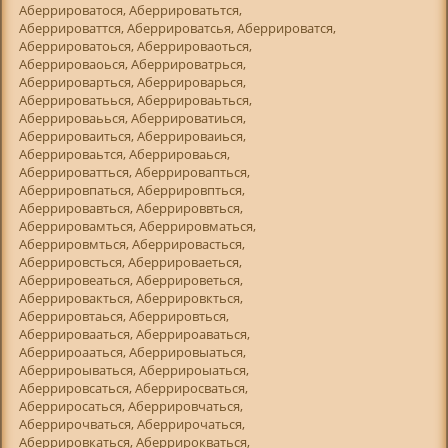
Аберрироватося, Аберрироватьтся,
Аберрироваттся, Аберрироватсья, Аберрироватся,
Аберрироватоься, Аберрироваоться,
Аберрироваоься, Аберрироватрься,
Аберрироварться, Аберрироварься,
Аберрироватьься, Аберрироваьться,
Аберрироваьься, Аберрироватиься,
Аберрироваиться, Аберрироваиься,
Аберрироваьтся, Аберрироваься,
Аберрироватться, Аберрировапться,
Аберрировпаться, Аберрировпться,
Аберрировавться, Аберрироввться,
Аберрировамться, Аберрировматься,
Аберрировмться, Аберрировасться,
Аберрировсться, Аберрироваеться,
Аберрировеаться, Аберрироветься,
Аберрировакться, Аберрировкться,
Аберрировтаься, Аберрировться,
Аберрировааться, Аберрироаваться,
Аберрироааться, Аберрировыаться,
Аберрироываться, Аберрироыаться,
Аберрировсаться, Аберриросваться,
Аберриросаться, Аберрировчаться,
Аберрирочваться, Аберрирочаться,
Аберрировкаться, Аберрирокваться,