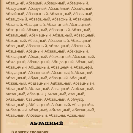
Абзацынй, Абзацый, Абзацнный, Абзацуный,
Абзауцный, Абзауный, Абзацйный, Абзайцный,
Абзайный, Абзацыный, Абзаыцный, Абзаыный,
Абзацфный, Абзафцный, Абзафный, Абзанцый,
Абзаный, Абзаццный, Абзапцный, Абзпацный,
Абзпцный, Абзавцный, Абзвацный, Абзвцный,
Абзамцный, Абзмацный, Абзмцный, Абзасцный,
Абзсацный, Абзсцный, Абзаецный, Абзеацный,
Абзецный, Абзакцный, Абзкацный, Абзкцный,
Абзцаный, Абзцный, Абзаацный, Абзхацный,
Абхзацный, Абхацный, Абзжацный, Абжзацный,
Абжацный, Абзщацный, Абщзацный, Абзацнчй,
Абзацнчый, Абщацный, Абзацнычй, Абзацнфй,
Абздацный, Абзацнфый, Абзацныфй, Абзацнвй,
Абзацнвый, Абдацный, Абазцный, Абацный,
Абззацный, Абдзацный, Адбзацный, Абзацнывй,
Абзацныйй, Аблзацный, Алзацный, Аюбзацный,
Аюзацный, Абзацныц, Аьзацный, Азацный,
бАзацный, бзацный, ААбзацный, А,pfwysq,
Абзацныйц, Аббзацный, Азбацный, Абзацныйф,
Аьбзацный, Абзацныф, Абьзацный, Абюзацный,
Абзацный, Албзацный, Абзацны, Адзацный
В других словарях: