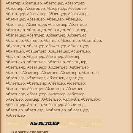
Абзетер, Абзетццер, Абзетоцер, Абзеотцер,
Абзеоцер, Абзетрцер, Абзертцер, Абзерцер,
Абзетьцер, Абзеьтцер, Абзеьцер, Абзетицер,
Абзеитцер, Абзеицер, Абзецтер, Абзецер,
Абзеттцер, Абзентцер, Абзнетцер, Абзнтцер,
Абзектцер, Абзкетцер, Абзктцер, Абзептцер,
Абзпетцер, Абзптцер, Абзеатцер, Абзаетцер,
Абзатцер, Абзтецер, Абзтцер, Абзеетцер, Абзхетцер,
Абхзетцер, Абхетцер, Абзжетцер, Абжзетцер,
Абжетцер, Абзщетцер, Абщзетцер, Абщетцер,
Абздетцер, Абдетцер, Абезтцер, Абетцер,
Абзетцекр, Абззетцер, Абзетцнр, Абзетцнер,
Абзетценр, Абзетцерр, Абдзетцер, Адбзетцер,
Абзетце, Абзетцер, Абзетцен, Абзетцерн, Абзетцег,
Абзетцегр, Абзетцерг, Абзетцеи, Адзетцер,
Аблзетцер, Абзетцеир, Алзетцер, Аюзетцер,
Абзетцери, Абзетцет, Абзетцерт, Абзетцеп,
Абзетцерп, Абзетцеор, Аьзетцер, Азбетцер,
бАзетцер, бзетцер, ААбзетцер, А,ptnwth, Абзетцеро,
Аббзетцер, Азетцер, Аьбзетцер, Абьзетцер,
Абзетцео, Абзетцетр, Аюбзетцер, Абюзетцер,
Албзетцер
В других словарях: