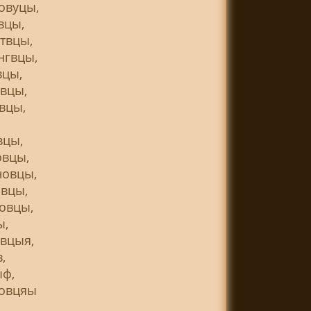
овуцы,
вцы,
твцы,
нгвцы,
вцы,
вцы,
вцы,
вцы,
овцы,
новцы,
вцы,
овцы,
ы,
вцыя,
,
ыф,
новцяы