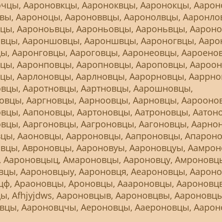
чцы, Аароновкцы, Аароноквцы, Ааронокцы, Аарон
вы, Аароноцы, Аароноввцы, Ааронолвцы, Ааронло
цы, Аароноьвцы, Аароньовцы, Аароньвцы, Аароно
вцы, Аароншовцы, Аароншвцы, Аароногвцы, Ааро
ы, Ааронговцы, Аароговцы, Ааронеовцы, Аароено
цы, Ааронповцы, Ааропновцы, Аароповцы, Аароон
цы, Аарлоновцы, Аарлновцы, Аарорновцы, Ааррно
вцы, Ааротновцы, Аартновцы, Аарошновцы,
вцы, Ааргновцы, Аарноовцы, Аарновцы, Аарооно
вцы, Аапоновцы, Аартоновцы, Аатроновцы, Аатон
вцы, Ааргоновцы, Аагроновцы, Аагоновцы, Аарно
цы, Ааоновцы, Аарроновцы, Аапроновцы, Апароно
вцы, Авроновцы, Аароновуы, Аароновцуы, Аамрон
, Аароновцыц, Амароновцы, Аароновцу, Амроновц
вцы, Аароновцыу, Аароновця, Аеароновцы, Аароно
цф, Араоновцы, Ароновцы, Ааароновцы, Аароновцв
, Аfhjyjdws, Аароновцыв, Аароновцвы, Аароновц
вцы, Аароновцчы, Аероновцы, Ааероновцы, Ааро