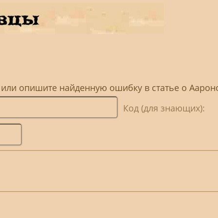
, или опишите найденную ошибку в статье о Ааро
Код (для знающих):