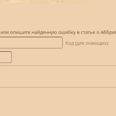
, или опишите найденную ошибку в статье о Аббр
Код (для знающих):