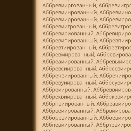
Аббревииргованный, Аббревиигр
Аббревиинрованный, Аббревиино
Аббревииррованный, Аббревирро
Аббревиитрованный, Аббревитро
Аббревириованный, Аббревириро
Аббревипированный, Аббревпиир
Аббревтиированный, Аббревтиро
Аббревмированный, Аббревирова
Аббреаиированный, Аббревыииро
Аббревсиированный, Аббресвиир
Аббречвиированный, Аббречииро
Аббревуиированный, Аббреувиир
Аббреиированный, Аббреввииров
Аббреквиированный, Аббркевиир
Аббрпвиированный, Аббреавииро
Аббрвеиированный, Аббрвиирова
Абборевиированный, Аббоевииро
Аббпевиированный, Аббртевииро