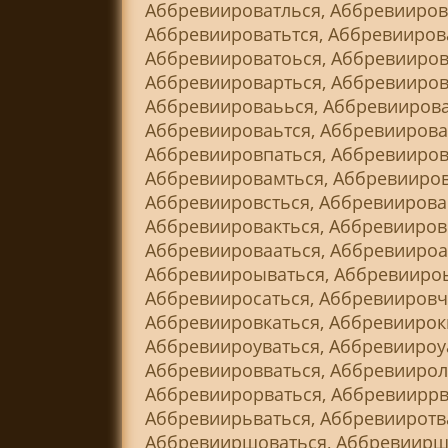
Аббревиироватлься, Аббревииров
Аббревиироватьтся, Аббревиирова
Аббревиироватоься, Аббревииров
Аббревиироварться, Аббревииров
Аббревиироваьься, Аббревиирова
Аббревиироваьтся, Аббревиирова
Аббревиировпаться, Аббревииров
Аббревиировамться, Аббревииров
Аббревиировсться, Аббревиирова
Аббревиировакться, Аббревиировк
Аббревиировааться, Аббревиироа
Аббревиироываться, Аббревиироы
Аббревииросаться, Аббревиировч
Аббревиировкаться, Аббревиирокв
Аббревиироуваться, Аббревиироуа
Аббревиировваться, Аббревиирол
Аббревиирорваться, Аббревииррв
Аббревиирьваться, Аббревииротв
Аббревииршоваться, Аббревииршв