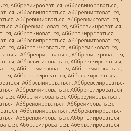
ься, Аббревиирооваться, Аббревииороваться,
аться, Аббревииповаться, Аббревииртоваться,
ться, Аббревиииоваться, Аббревиирговаться,
ться, Аббревиирноваться, Аббревиинроваться,
ться, Аббревииоваться, Аббревиирроваться,
аться, Аббревипроваться, Аббревиитроваться,
аться, Аббревимроваться, Аббревириоваться,
ваться, Аббреврироваться, Аббревипироваться,
ться, Аббревитироваться, Аббревтиироваться,
аться, Аббревмиироваться, Аббревмироваться,
ться, Аббреваиироваться, Аббреаиироваться,
ваться, Аббреыиироваться, Аббревсиироваться,
аться, Аббревчиироваться, Аббречвиироваться,
ться, Аббрекиироваться, Аббревуиироваться,
ться, Аббреивироваться, Аббреиироваться,
ваться, Аббрнвиироваться, Аббреквиироваться,
аться, Аббрепвиироваться, Аббрпвиироваться,
ваться, Аббравиироваться, Аббрвеиироваться,