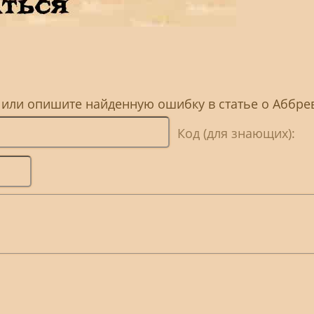
, или опишите найденную ошибку в статье о Аббре
Код (для знающих):