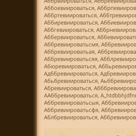
Аббрвиироваться, Аббреевиирова
Аббоевиироваться, Аббрпевииров
Аббртевиироваться, Аббтревииров
Аббиревиироваться, Аббиевиирова
Аббгевиироваться, Аббрневииров
Аббервиироваться, Аббевиироват
Аббревиироватьсмя, Аббревииров
Аббревиироватьая, Аббревиирова
Аббревиироватьсяя, Абблревииро
Абюревиироваться, Аббьревииров
Адббревиироваться, Адбревииров
Абьбревиироваться, Аьббревииро
Абревиироваться, Абббревиироват
ААббревиироваться, А,,htdbbhjdf
Аббревиироватьсыя, Аббревииров
Аббревиироватьсфя, Аббревииров
Аблбревиироваться, Аббревииров