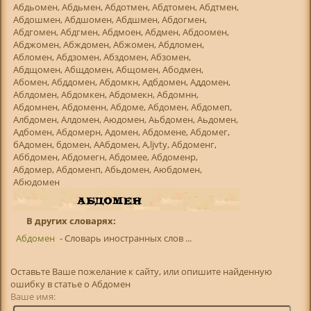
Абдьомен, Абдьмен, Абдотмен, Абдтомен, Абдтмен,
Абдошмен, Абдшомен, Абдшмен, Абдогмен,
Абдгомен, Абдгмен, Абдмоен, Абдмен, Абдоомен,
Абджомен, Абждомен, Абжомен, Абдломен,
Абломен, Абдзомен, Абздомен, Абзомен,
Абдщомен, Абщдомен, Абщомен, Абодмен,
Абомен, Абддомен, Абдомкн, Адбдомен, Аддомен,
Аблдомен, Абдомкен, Абдомекн, Абдомнн,
Абдомнен, Абдоменн, Абдоме, Абдомен, Абдомеп,
Албдомен, Алдомен, Аюдомен, Аьбдомен, Аьдомен,
Адбомен, Абдомерн, Адомен, Абдомене, Абдомег,
бАдомен, бдомен, ААбдомен, А,ljvty, Абдоменг,
Аббдомен, Абдомегн, Абдомее, Абдоменр,
Абдомер, Абдоменп, Абьдомен, Аюбдомен,
Абюдомен
В других словарях:
Абдомен
- Словарь иностранных слов ...
Оставьте Ваше пожелание к сайту, или опишите найденную
ошибку в статье о Абдомен
Ваше имя: