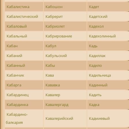
Кабалистика
Кабошон
Кадет
Кабалистический
Кабрерит
Кадетский
Кабаловый
Кабриолет
Кадехол
Кабальный
Кабрирование
Кадехолинный
Кабан
Кабул
Кадь
Кабаний
Кабульский
Кадиллак
Кабанный
Кабы
Кадило
Кабанчик
Кава
Кадильница
Кабарга
Кававка
Кадинный
Кабардинец
Кавалер
Кадить
Кабардинка
Кавалергард
Кадка
Кабардино-
Кавалерийский
Кадмиевый
балкария