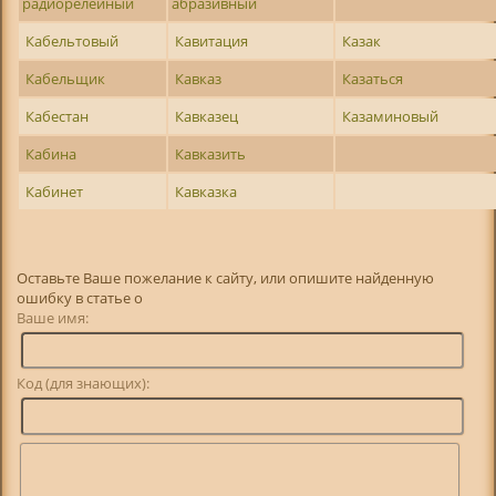
радиорелейный
абразивный
Кабельтовый
Кавитация
Казак
Кабельщик
Кавказ
Казаться
Кабестан
Кавказец
Казаминовый
Кабина
Кавказить
Кабинет
Кавказка
Оставьте Ваше пожелание к сайту, или опишите найденную
ошибку в статье о
Ваше имя:
Код (для знающих):