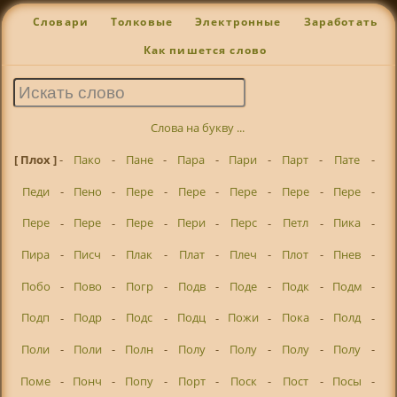
Словари
Толковые
Электронные
Заработать
Как пишется слово
Слова на букву ...
[ Плох ]
-
Пако
-
Пане
-
Пара
-
Пари
-
Парт
-
Пате
-
Педи
-
Пено
-
Пере
-
Пере
-
Пере
-
Пере
-
Пере
-
Пере
-
Пере
-
Пере
-
Пери
-
Перс
-
Петл
-
Пика
-
Пира
-
Писч
-
Плак
-
Плат
-
Плеч
-
Плот
-
Пнев
-
Побо
-
Пово
-
Погр
-
Подв
-
Поде
-
Подк
-
Подм
-
Подп
-
Подр
-
Подс
-
Подц
-
Пожи
-
Пока
-
Полд
-
Поли
-
Поли
-
Полн
-
Полу
-
Полу
-
Полу
-
Полу
-
Поме
-
Понч
-
Попу
-
Порт
-
Поск
-
Пост
-
Посы
-