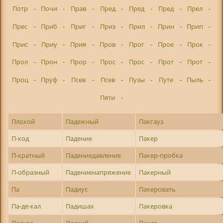
Потр
-
Почи
-
Прав
-
Пред
-
Пред
-
Пред
-
Прел
-
Прес
-
Приб
-
Приг
-
Приз
-
Прил
-
Прин
-
Прип
-
Прис
-
Приу
-
Прия
-
Пров
-
Прог
-
Прое
-
Прок
-
Прол
-
Прон
-
Прор
-
Прос
-
Прос
-
Прот
-
Прот
-
Проц
-
Пруф
-
Псев
-
Псев
-
Пузы
-
Путе
-
Пыль
-
Пяти
-
Плохой
Падежный
Пакгауз
П-код
Падение
Пакер
П-кратный
Падениедавление
Пакер-пробка
П-образный
Падениенапряжение
Пакерный
Па
Падиус
Пакеровать
Па-де-кал
Падишах
Пакеровка