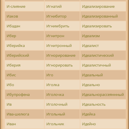
И-слияние
Игнатий
Идеализирование
Иаков
Игнибитор
Идеализированный
Ибадан
Игнимбрить
Идеализировать
Ибер
Игнитрон
Идеализм
Иберийка
Игнитронный
Идеалист
Иберийский
Игнорирование
Идеалистический
Иберия
Игнорировать
Идеалистичный
Ибис
Иго
Идеальный
Ибо
Иголка
Идеально
Ибупрофена
Иголочка
Идеальнорассеяннный
Ив
Иголочный
Идеальность
Ива-шелюга
Игольный
Идейка
Иван
Игольник
Идейно