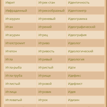
Иврит
Игрек-стан
Идентичность
Ивфрадинный
Игрекообразный
Идентометр
Игазурин
Игреневый
Идеограмма
Иган
Игрений
Идеографический
Игасурин
Игрец
Идеография
Игелстромит
Игриво
Идеолог
Игепон
Игривость
Идеологический
Игла
Игривый
Идеология
Игла-рыба
Игристый
Идти
Игла-труба
Игрище
Идефикс
Иглистый
Игровой
Идефлист
Иглица
Игровик
Идея
Игловатый
Игрок
Идизин