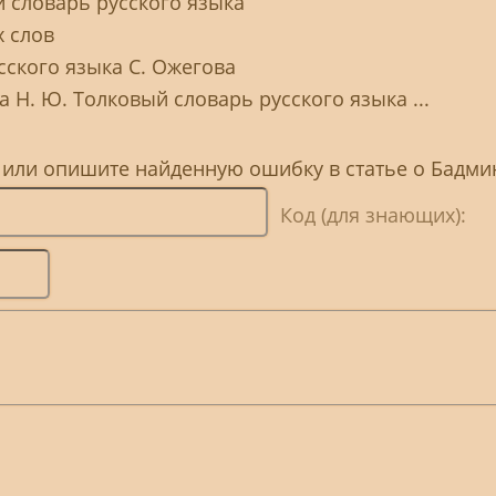
й словарь русского языка
 слов
сского языка С. Ожегова
а Н. Ю. Толковый словарь русского языка ...
, или опишите найденную ошибку в статье о Бадми
Код (для знающих):