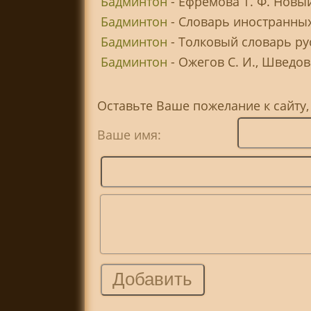
Бадминтон
- Ефремова Т. Ф. Новы
Бадминтон
- Словарь иностранных
Бадминтон
- Толковый словарь ру
Бадминтон
- Ожегов С. И., Шведов
Оставьте Ваше пожелание к сайту
Ваше имя: