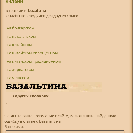
онлайн
в транслитe
bazaltina
Онлайн переводчики для других языков:
на болгарском
на каталанском
на китайском
на китайском упрощенном
на китайском традиционном
на хорватском
на чешском
В других словарях:
...
Оставьте Ваше пожелание к сайту, или опишите найденную
ошибку в статье о Базальтина
Ваше имя: